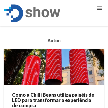
Toggl
Navig
Autor:
Como a Chilli Beans utiliza painéis de
Como
LED para transformar a experiência
a
de compra
Chilli