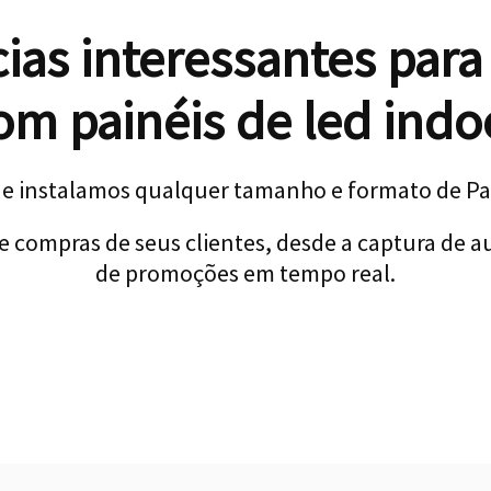
cias interessantes para
om painéis de led indo
 e instalamos qualquer tamanho e formato de Pai
e compras de seus clientes, desde a captura de a
de promoções em tempo real.