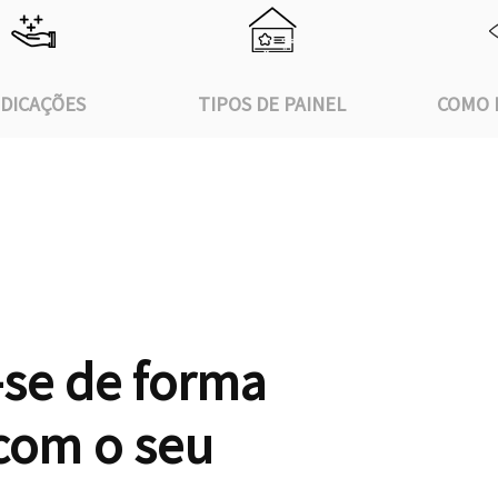
NDICAÇÕES
TIPOS DE PAINEL
COMO 
se de forma
com o seu