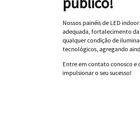
público!
Nossos painéis de LED indoor
adequada, fortalecimento da
qualquer condição de ilumin
tecnológicos, agregando aind
Entre em contato conosco e
impulsionar o seu sucesso!