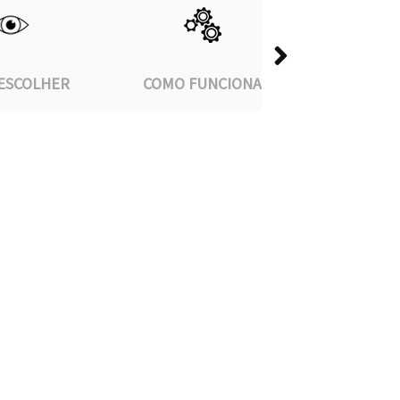
ESCOLHER
COMO FUNCIONA
COMO C