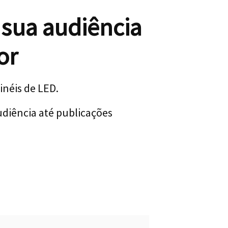
 sua audiência
or
néis de LED.
udiência até publicações