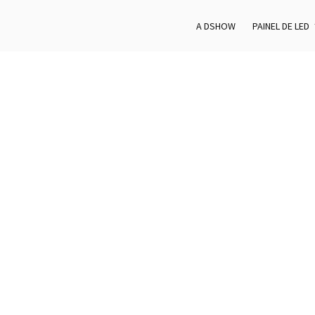
A DSHOW
PAINEL DE LED