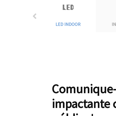
LED INDOOR
I
Comunique-
impactante 