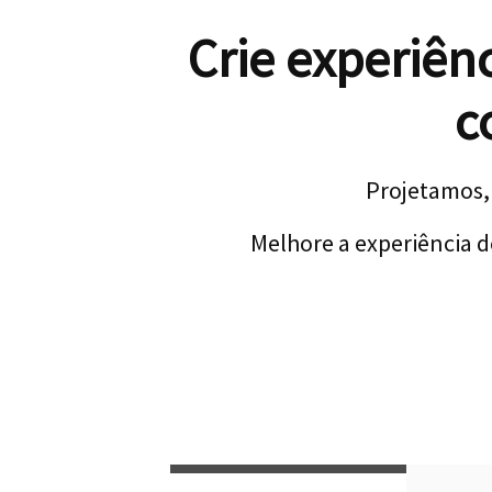
Crie experiên
c
Projetamos,
Melhore a experiência d