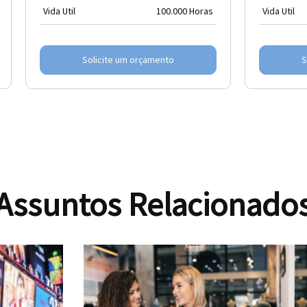
Vida Util
100.000 Horas
Vida Util
Solicite um orçamento
S
Assuntos Relacionado