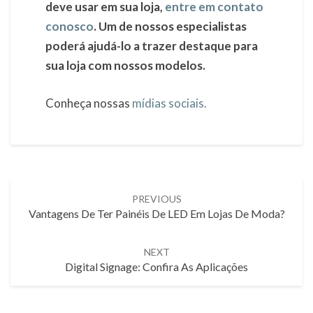
deve usar em sua loja,
entre em contato
conosco
. Um de nossos especialistas
poderá ajudá-lo a trazer destaque para
sua loja com nossos modelos.
Conheça nossas
mídias sociais.
Post
PREVIOUS
navigation
Vantagens De Ter Painéis De LED Em Lojas De Moda?
NEXT
Digital Signage: Confira As Aplicações