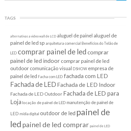
TAGS
aluguel de
aluguel de painel
alternativas a video wall de LCD
painel de led sp
arquitetura comercial
Benefícios do Telão de
comprar painel de led
comprar
LED
painel de led indoor
comprar painel de led
outdoor
empresa de
comunicação visual
DSHOW
fachada com LED
painel de led
Facha com LED
Fachada de LED
Fachada de LED Indoor
Fachada de LED para
Fachada de LED Outdoor
Loja
manutenção de painel de
locação de painel de LED
painel de
outdoor de led
LED
mídia digital
led
painel de led comprar
painel de LED