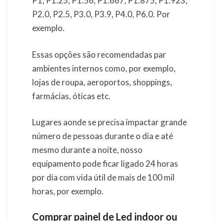
P1, P1.25, P1.56, P1.667, P1.875, P1.923,
P2.0, P2.5, P3.0, P3.9, P4.0, P6.0. Por
exemplo.
Essas opções são recomendadas par
ambientes internos como, por exemplo,
lojas de roupa, aeroportos, shoppings,
farmácias, óticas etc.
Lugares aonde se precisa impactar grande
número de pessoas durante o dia e até
mesmo durante a noite, nosso
equipamento pode ficar ligado 24 horas
por dia com vida útil de mais de 100 mil
horas, por exemplo.
Comprar painel de Led indoor ou