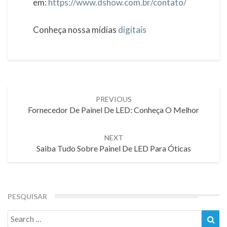
em:
https://www.dshow.com.br/contato/
Conheça nossa mídias
digitais
Post
PREVIOUS
navigation
Fornecedor De Painel De LED: Conheça O Melhor
NEXT
Saiba Tudo Sobre Painel De LED Para Óticas
PESQUISAR
Search
Sea
for: