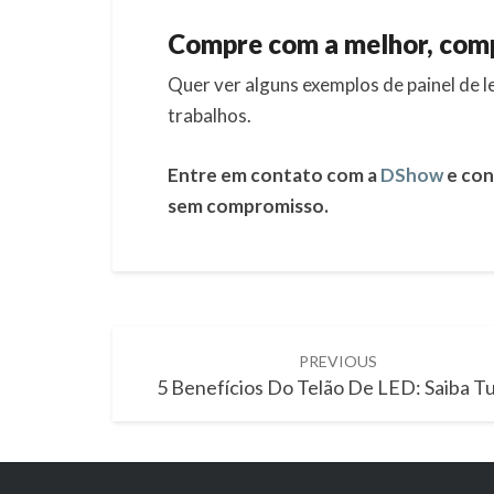
Compre com a melhor, com
Quer ver alguns exemplos de painel de 
trabalhos.
Entre em contato com a
DShow
e con
sem compromisso.
Post
PREVIOUS
navigation
5 Benefícios Do Telão De LED: Saiba T