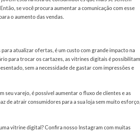
. Então, se você procura aumentar a comunicação com esse
a para o aumento das vendas.
s
 para atualizar ofertas, é um custo com grande impacto na
io para trocar os cartazes, as vitrines digitais é possibilita
esentado, sem a necessidade de gastar com impressões e
em seu varejo, é possível aumentar o fluxo de clientes e as
az de atrair consumidores para a sua loja sem muito esforço
 uma vitrine digital? Confira nosso Instagram com muitas