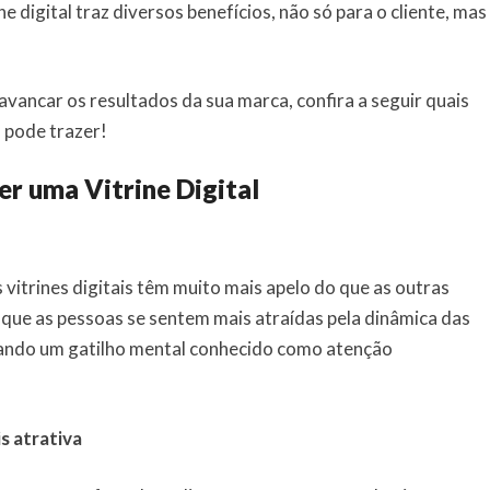
e digital traz diversos benefícios, não só para o cliente, mas
vancar os resultados da sua marca, confira a seguir quais
l pode trazer!
er uma Vitrine Digital
vitrines digitais têm muito mais apelo do que as outras
 que as pessoas se sentem mais atraídas pela dinâmica das
ando um gatilho mental conhecido como atenção
s atrativa