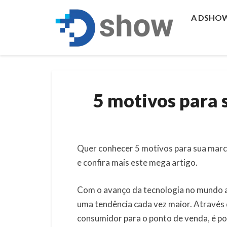
A DSHO
5 motivos para 
Quer conhecer 5 motivos para sua marca
e confira mais este mega artigo.
Com o avanço da tecnologia no mundo at
uma tendência cada vez maior. Através 
consumidor para o ponto de venda, é pos