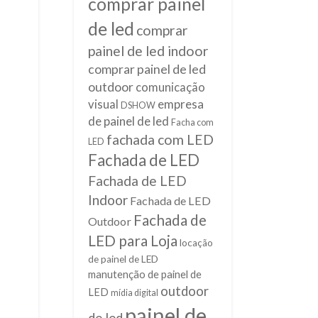
comprar painel
de led
comprar
painel de led indoor
comprar painel de led
outdoor
comunicação
empresa
visual
DSHOW
de painel de led
Facha com
fachada com LED
LED
Fachada de LED
Fachada de LED
Indoor
Fachada de LED
Fachada de
Outdoor
LED para Loja
locação
de painel de LED
manutenção de painel de
outdoor
LED
mídia digital
painel de